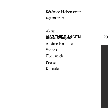
Bérénice Hebenstreit
Regisseurin
Aktuell
Inszenierungen
20
INSZENIERUNGEN
|
Andere Formate
Videos
Über mich
Presse
Kontakt