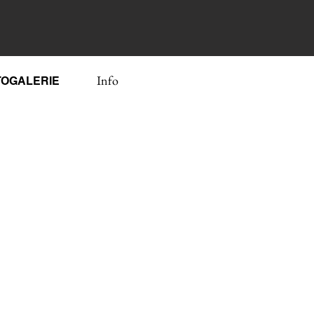
Info
TOGALERIE