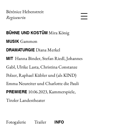
Bérénice Hebenstreit
Regisseurin
Mira König
BÜHNE UND KOSTÜM
Gammon
MUSIK
Diana Merkel
DRAMATURGIE
Hanna Binder, Stefan Riedl, Johannes
MIT
Gabl, Ulrike Lasta, Christina Constanze
Polzer, Raphael Kübler und (als KIND)
Emma Neureiter und Charlotte die Pauli
10.06.2023
, Kammerspiele,
PREMIERE
Tiroler Landestheater
Fotogalerie
Trailer
INFO