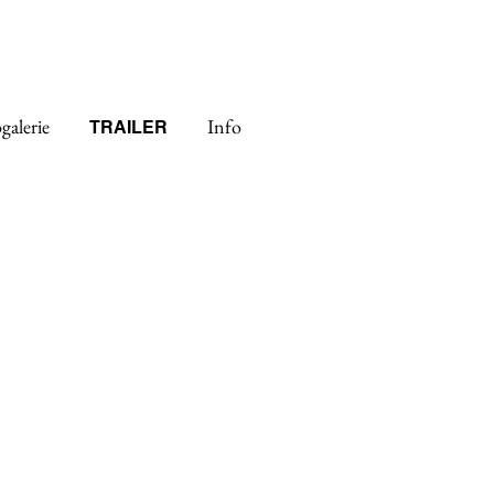
ogalerie
Info
TRAILER