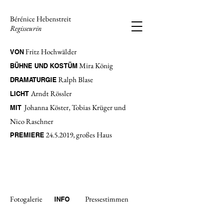
Bérénice Hebenstreit
Regisseurin
Fritz Hochwälder
VON
Mira König
BÜHNE UND KOSTÜM
Ralph Blase
DRAMATURGIE
Arndt Rössler
LICHT
Johanna Köster, Tobias Krüger und
MIT
Nico Raschner
24.5.2019
, großes Haus
PREMIERE
Fotogalerie
Pressestimmen
INFO