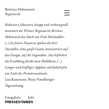
Bérénice Hebenstreit
Regisseurin
Reduziert, fokussiert, knapp und wirkungsvoll
inszeniert die Wiener Regisseurin Bérénice
Hebenstreit das Stück von Fritz Hochwälder.​
(...) In feinen Nuancen spielen die drei
Darsteller, ohne große Gesten, konzentriert auf
das Gesagte, auf ihr Gegenüber. Das befördert
die Erzählung direkt zum Publikum. (…)
Langer und kräftiger Applaus mit Jubelrufen
am Ende des Premierenabends.
Lisa Kammann, Neue Vorarlberger
Tageszeitung
Fotogalerie
Info
PRESSESTIMMEN