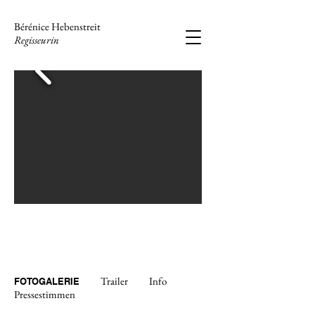
Bérénice Hebenstreit
Regisseurin
Trailer
Info
FOTOGALERIE
Pressestimmen