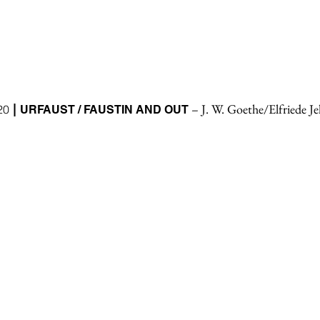
– J. W. Goethe/Elfriede Je
|
20
URFAUST / FAUSTIN AND OUT